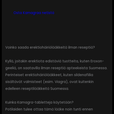
Osta Kamagraa netistä
Voinko saada erektiohäiriölääkkeitä ilman reseptiä?
Kyllä, joitakin erektiota edistäviä tuotteita, kuten Eroxon-
geeliä, on saatavilla ilman reseptiä apteekeista Suomessa.
Perinteiset erektiohäiriölääkkeet, kuten sildenafiilia
sisältävät valmisteet (esim. Viagra), ovat kuitenkin
edelleen reseptilääkkeitä Suomessa.
Kuinka Kamagra-tabletteja käytetään?
Potilaiden tulee ottaa tämä lääke noin tunti ennen