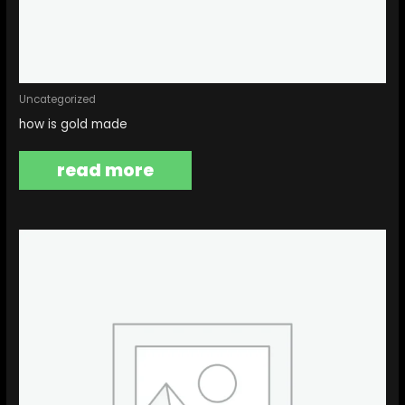
Uncategorized
how is gold made
read more