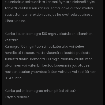
suunniteltua seksuaalista kanssakäymistä nielemällä yksi
tabletti vesilasillisen kanssa. Tämä lääke auttaa miehiä
saavuttamaan erektion vain, jos he ovat seksuaalisesti
kiihottuneina.
Kuinka kauan Kamagra 100 mg:n vaikutuksen alkaminen
kestää?
Kamagra 100 mg:n tabletin vaikutusaika vaihtelee
henkilöstä toiseen, mutta yleensä se kestää puolesta
tunnista tuntiin. Kamagra 100 mg:n tabletin vaikutuksen
alkaminen voi kuitenkin kestää kauemmin, jos otat sen
raskaan aterian yhteydessä. Sen vaikutus voi kestää noin
3–4 tuntia.
Kuinka paljon Kamagraa minun pitäisi ottaa?
Käyttö aikuisille